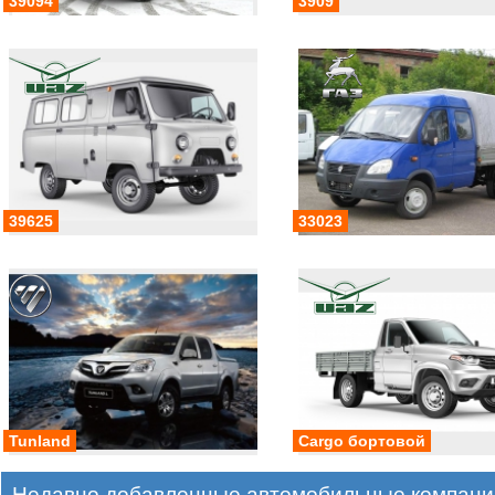
39094
3909
39625
33023
Tunland
Cargo бортовой
Недавно добавленные автомобильные компани