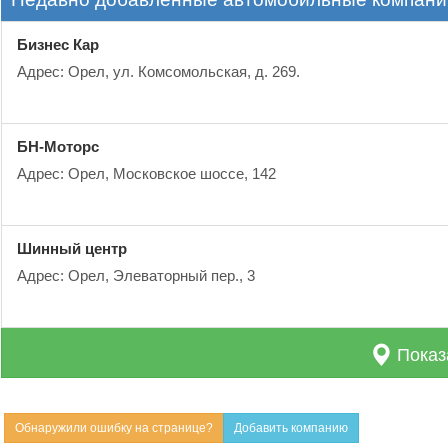
Бизнес Кар
Адрес: Орел, ул. Комсомольская, д. 269.
БН-Моторс
Адрес: Орел, Московское шоссе, 142
Шинный центр
Адрес: Орел, Элеваторный пер., 3
Показ
Обнаружили ошибку на странице?
Добавить компанию